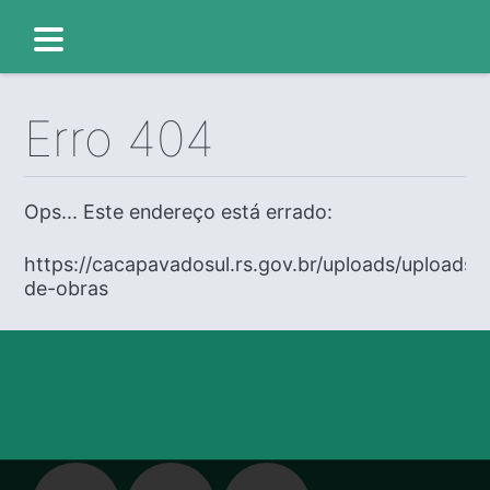
Erro 404
Ops... Este endereço está errado:
https://cacapavadosul.rs.gov.br/uploads/uploads/e
de-obras