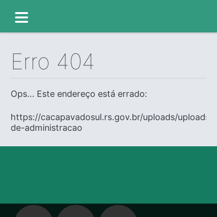
Erro 404
Ops... Este endereço está errado:
https://cacapavadosul.rs.gov.br/uploads/uploads/e
de-administracao