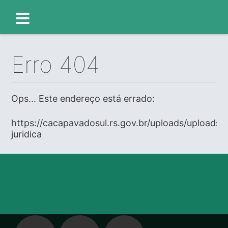
Erro 404
Ops... Este endereço está errado:
https://cacapavadosul.rs.gov.br/uploads/uploads/
juridica