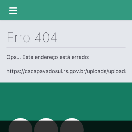
Erro 404
Ops... Este endereço está errado:
https://cacapavadosul.rs.gov.br/uploads/uploads/e