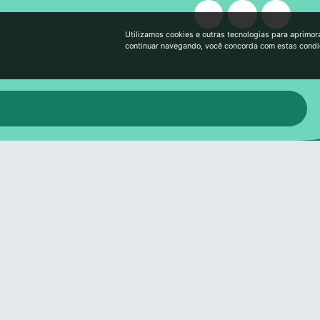
Utilizamos cookies e outras tecnologias para aprimor
continuar navegando, você concorda com estas cond