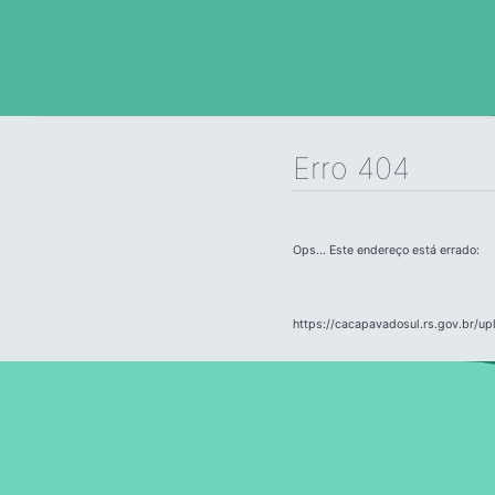
Erro 404
Ops... Este endereço está errado:
https://cacapavadosul.rs.gov.br/u