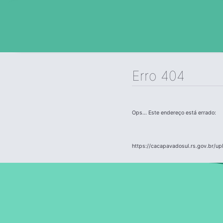
Erro 404
Ops... Este endereço está errado:
https://cacapavadosul.rs.gov.br/u