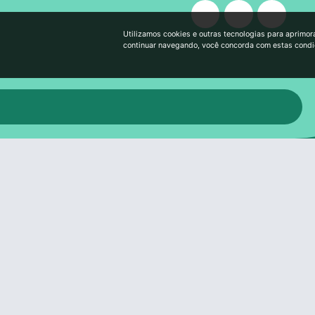
Utilizamos cookies e outras tecnologias para aprimor
continuar navegando, você concorda com estas cond