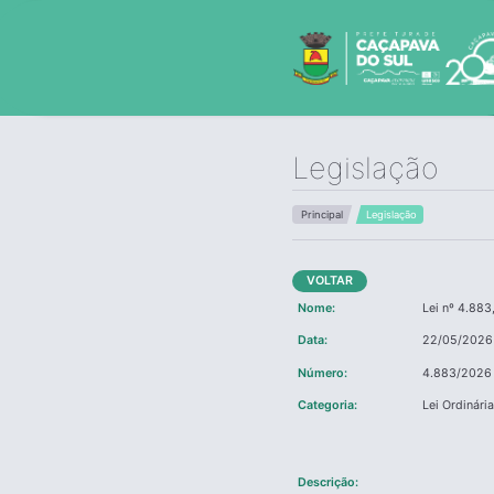
Legislação
Principal
Legislação
VOLTAR
Nome:
Lei nº 4.88
Data:
22/05/2026
Número:
4.883/2026
Categoria:
Lei Ordinári
Descrição: