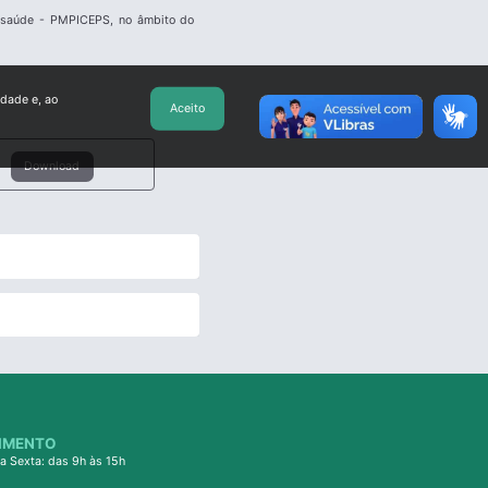
m saúde - PMPICEPS, no âmbito do
idade e, ao
Aceito
Download
IMENTO
a Sexta: das 9h às 15h