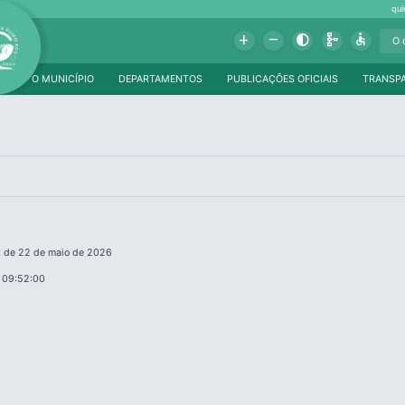
qui
Add
Remove
Contrast
Schema
Accessible
O MUNICÍPIO
DEPARTAMENTOS
PUBLICAÇÕES OFICIAIS
TRANSP
3, de 22 de maio de 2026
 09:52:00
a