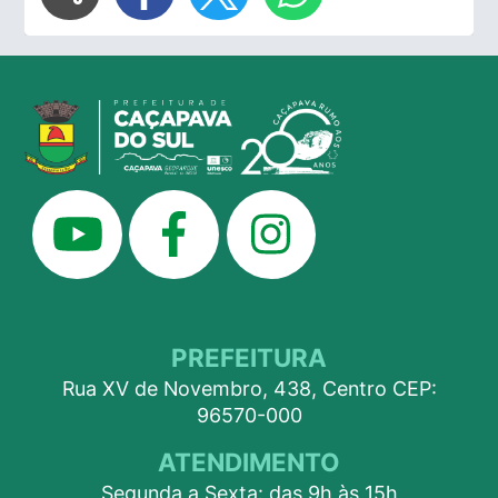
PREFEITURA
Rua XV de Novembro, 438, Centro CEP:
96570-000
ATENDIMENTO
Segunda a Sexta: das 9h às 15h