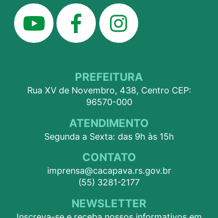
PREFEITURA
Rua XV de Novembro, 438, Centro CEP:
96570-000
ATENDIMENTO
Segunda a Sexta: das 9h às 15h
CONTATO
imprensa@cacapava.rs.gov.br
(55) 3281-2177
NEWSLETTER
Inscreva-se e receba nossos informativos em