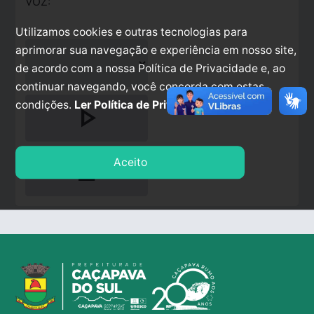
VOZ:
Utilizamos cookies e outras tecnologias para
aprimorar sua navegação e experiência em nosso site,
de acordo com a nossa Política de Privacidade e, ao
continuar navegando, você concorda com estas
condições.
Ler Política de Privacidade.
play_arrow
stop
Aceito