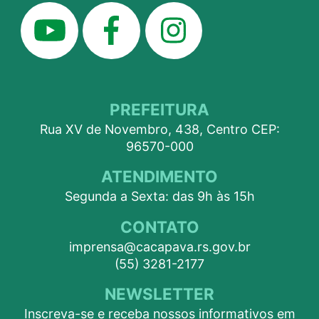
PREFEITURA
Rua XV de Novembro, 438, Centro CEP:
96570-000
ATENDIMENTO
Segunda a Sexta: das 9h às 15h
CONTATO
imprensa@cacapava.rs.gov.br
(55) 3281-2177
NEWSLETTER
Inscreva-se e receba nossos informativos em