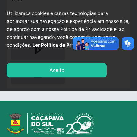
Utilizamos cookies e outras tecnologias para
aprimorar sua navegação e experiência em nosso site,
de acordo com a nossa Política de Privacidade e, ao
continuar navegando, você concorda com estas
play_arrow
condições.
Ler Política de Privacidade.
stop
Aceito