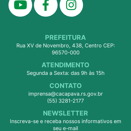
PREFEITURA
Rua XV de Novembro, 438, Centro CEP:
96570-000
ATENDIMENTO
Segunda a Sexta: das 9h às 15h
CONTATO
imprensa@cacapava.rs.gov.br
(55) 3281-2177
NEWSLETTER
Inscreva-se e receba nossos informativos em
seu e-mail