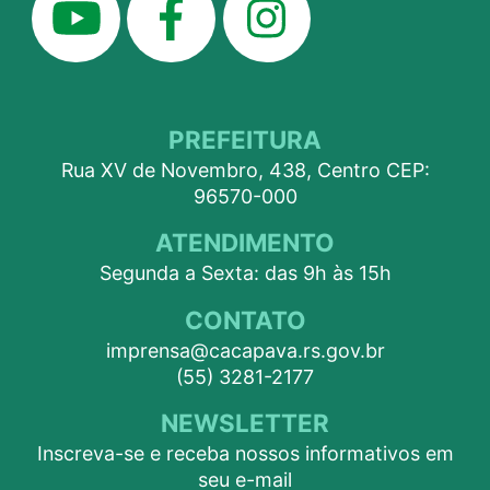
PREFEITURA
Rua XV de Novembro, 438, Centro CEP:
96570-000
ATENDIMENTO
Segunda a Sexta: das 9h às 15h
CONTATO
imprensa@cacapava.rs.gov.br
(55) 3281-2177
NEWSLETTER
Inscreva-se e receba nossos informativos em
seu e-mail