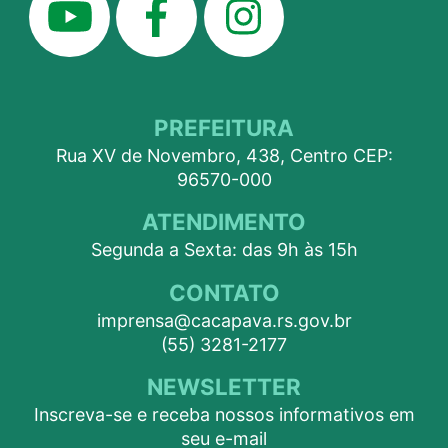
PREFEITURA
Rua XV de Novembro, 438, Centro CEP:
96570-000
ATENDIMENTO
Segunda a Sexta: das 9h às 15h
CONTATO
imprensa@cacapava.rs.gov.br
(55) 3281-2177
NEWSLETTER
Inscreva-se e receba nossos informativos em
seu e-mail