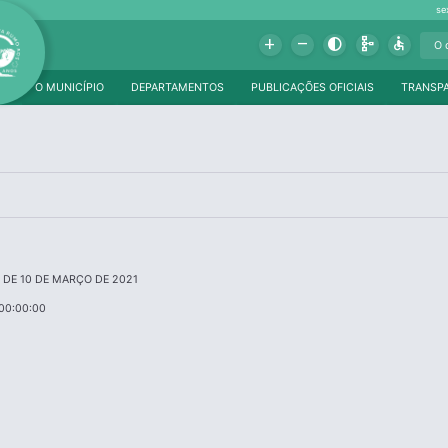
se
Add
Remove
Contrast
Schema
Accessible
O MUNICÍPIO
DEPARTAMENTOS
PUBLICAÇÕES OFICIAIS
TRANSP
, DE 10 DE MARÇO DE 2021
00:00:00
a