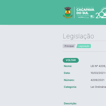
Legislação
Principal
Legislação
VOLTAR
Nome:
LEI Nº 4209
Data:
10/03/2021 
Número:
4209/2021
Categoria:
Lei Ordinári
Descrição: