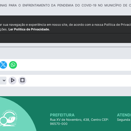
CINAS PARA O ENFRENTAMENTO DA PENDEMIA DO COVID-19 NO MUNICÍPIO DE 
ar sua navegação e experiência em nosso site, de acordo com a nossa Política de Privac
ições.
Ler Política de Privacidade.
play_arrow
stop
PREFEITURA
ATEND
Rua XV de Novembro, 438, Centro CEP:
Segunda 
96570-000