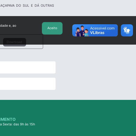
CAÇAPAVA DO SUL E DÁ OUTRAS
idade e, ao
Aceito
Download
IMENTO
a Sexta: das 9h às 15h