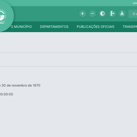
se
Add
Remove
Contrast
Schema
Accessible
O MUNICÍPIO
DEPARTAMENTOS
PUBLICAÇÕES OFICIAIS
TRANSP
de 30 de novembro de 1970
00:00:00
a