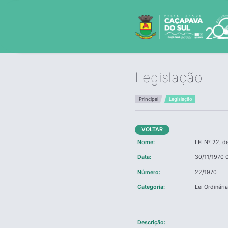
Legislação
Principal
Legislação
VOLTAR
Nome:
LEI Nº 22, 
Data:
30/11/1970 
Número:
22/1970
Categoria:
Lei Ordinári
Descrição: