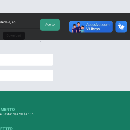
idade e, ao
Aceito
Download
IMENTO
a Sexta: das 9h às 15h
ETTER