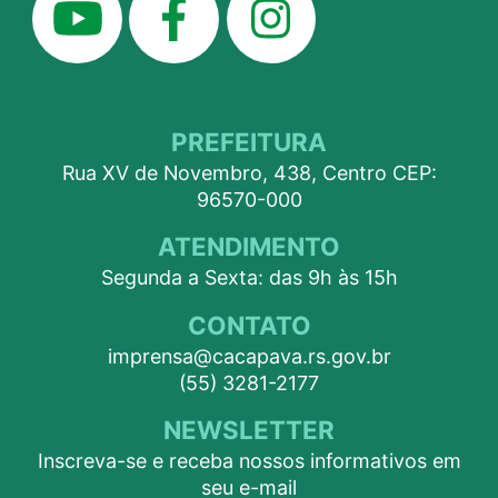
PREFEITURA
Rua XV de Novembro, 438, Centro CEP:
96570-000
ATENDIMENTO
Segunda a Sexta: das 9h às 15h
CONTATO
imprensa@cacapava.rs.gov.br
(55) 3281-2177
NEWSLETTER
Inscreva-se e receba nossos informativos em
seu e-mail