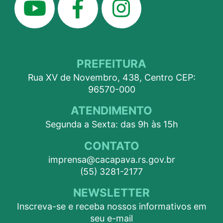
PREFEITURA
Rua XV de Novembro, 438, Centro CEP:
96570-000
ATENDIMENTO
Segunda a Sexta: das 9h às 15h
CONTATO
imprensa@cacapava.rs.gov.br
(55) 3281-2177
NEWSLETTER
Inscreva-se e receba nossos informativos em
seu e-mail