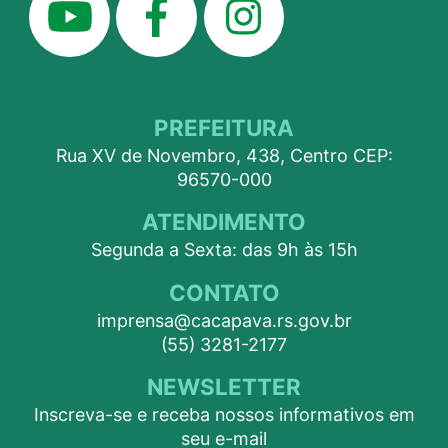
PREFEITURA
Rua XV de Novembro, 438, Centro CEP:
96570-000
ATENDIMENTO
Segunda a Sexta: das 9h às 15h
CONTATO
imprensa@cacapava.rs.gov.br
(55) 3281-2177
NEWSLETTER
Inscreva-se e receba nossos informativos em
seu e-mail