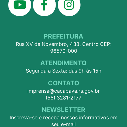
PREFEITURA
Rua XV de Novembro, 438, Centro CEP:
96570-000
ATENDIMENTO
Segunda a Sexta: das 9h às 15h
CONTATO
imprensa@cacapava.rs.gov.br
(55) 3281-2177
NEWSLETTER
Inscreva-se e receba nossos informativos em
seu e-mail