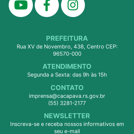
PREFEITURA
Rua XV de Novembro, 438, Centro CEP:
96570-000
ATENDIMENTO
Segunda a Sexta: das 9h às 15h
CONTATO
imprensa@cacapava.rs.gov.br
(55) 3281-2177
NEWSLETTER
Inscreva-se e receba nossos informativos em
seu e-mail