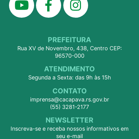
PREFEITURA
Rua XV de Novembro, 438, Centro CEP:
96570-000
ATENDIMENTO
Segunda a Sexta: das 9h às 15h
CONTATO
imprensa@cacapava.rs.gov.br
(55) 3281-2177
NEWSLETTER
Inscreva-se e receba nossos informativos em
seu e-mail