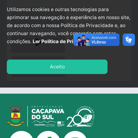
Utilizamos cookies e outras tecnologias para
aprimorar sua navegação e experiência em nosso site,
de acordo com a nossa Política de Privacidade e, ao
continuar navegando, você concorda com estas
play_arrow
condições.
Ler Política de Privacidade.
stop
Aceito