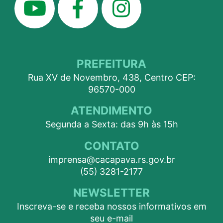
PREFEITURA
Rua XV de Novembro, 438, Centro CEP:
96570-000
ATENDIMENTO
Segunda a Sexta: das 9h às 15h
CONTATO
imprensa@cacapava.rs.gov.br
(55) 3281-2177
NEWSLETTER
Inscreva-se e receba nossos informativos em
seu e-mail