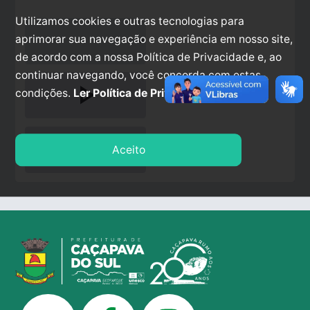
Utilizamos cookies e outras tecnologias para
aprimorar sua navegação e experiência em nosso site,
de acordo com a nossa Política de Privacidade e, ao
continuar navegando, você concorda com estas
play_arrow
condições.
Ler Política de Privacidade.
stop
Aceito