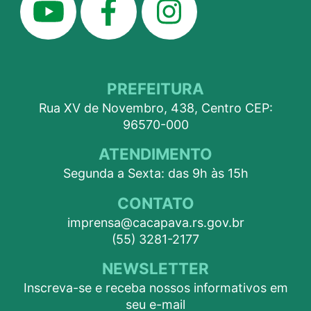
PREFEITURA
Rua XV de Novembro, 438, Centro CEP:
96570-000
ATENDIMENTO
Segunda a Sexta: das 9h às 15h
CONTATO
imprensa@cacapava.rs.gov.br
(55) 3281-2177
NEWSLETTER
Inscreva-se e receba nossos informativos em
seu e-mail