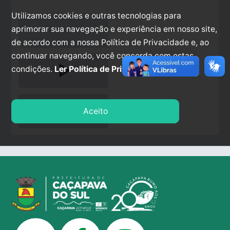
Utilizamos cookies e outras tecnologias para
aprimorar sua navegação e experiência em nosso site,
de acordo com a nossa Política de Privacidade e, ao
continuar navegando, você concorda com estas
play_arrow
condições.
Ler Política de Privacidade.
stop
Aceito