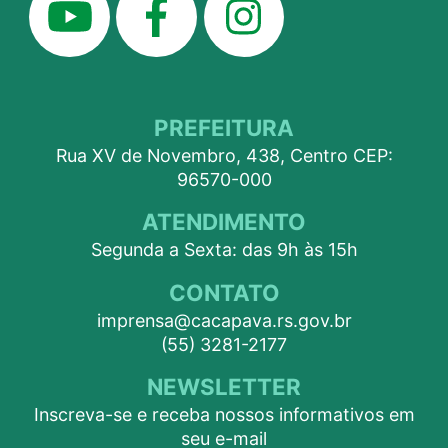
PREFEITURA
Rua XV de Novembro, 438, Centro CEP:
96570-000
ATENDIMENTO
Segunda a Sexta: das 9h às 15h
CONTATO
imprensa@cacapava.rs.gov.br
(55) 3281-2177
NEWSLETTER
Inscreva-se e receba nossos informativos em
seu e-mail