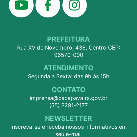
PREFEITURA
Rua XV de Novembro, 438, Centro CEP:
96570-000
ATENDIMENTO
Segunda a Sexta: das 9h às 15h
CONTATO
imprensa@cacapava.rs.gov.br
(55) 3281-2177
NEWSLETTER
Inscreva-se e receba nossos informativos em
seu e-mail