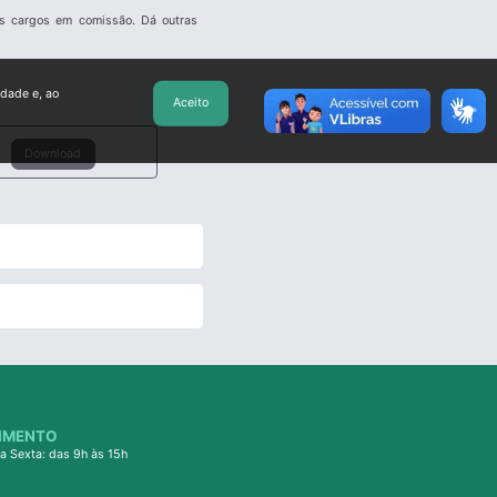
dos cargos em comissão. Dá outras
idade e, ao
Aceito
Download
IMENTO
a Sexta: das 9h às 15h