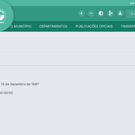
qui
Add
Remove
Contrast
Schema
Accessible
O MUNICÍPIO
DEPARTAMENTOS
PUBLICAÇÕES OFICIAIS
TRANSP
e 15 de dezembro de 1987
00:00:00
a