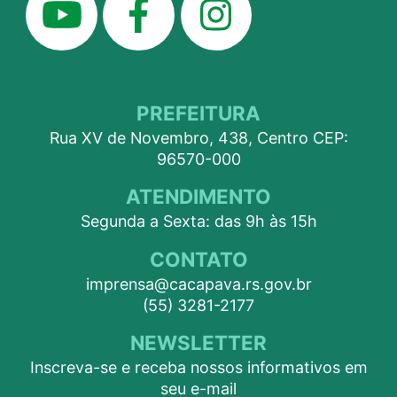
PREFEITURA
Rua XV de Novembro, 438, Centro CEP:
96570-000
ATENDIMENTO
Segunda a Sexta: das 9h às 15h
CONTATO
imprensa@cacapava.rs.gov.br
(55) 3281-2177
NEWSLETTER
Inscreva-se e receba nossos informativos em
seu e-mail