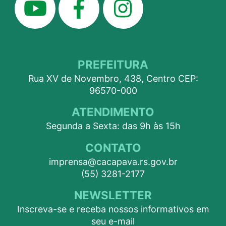
PREFEITURA
Rua XV de Novembro, 438, Centro CEP:
96570-000
ATENDIMENTO
Segunda a Sexta: das 9h às 15h
CONTATO
imprensa@cacapava.rs.gov.br
(55) 3281-2177
NEWSLETTER
Inscreva-se e receba nossos informativos em
seu e-mail