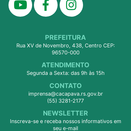
PREFEITURA
Rua XV de Novembro, 438, Centro CEP:
96570-000
ATENDIMENTO
Segunda a Sexta: das 9h às 15h
CONTATO
imprensa@cacapava.rs.gov.br
(55) 3281-2177
NEWSLETTER
Inscreva-se e receba nossos informativos em
seu e-mail