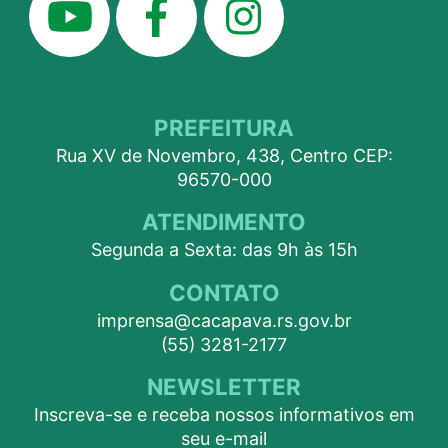
PREFEITURA
Rua XV de Novembro, 438, Centro CEP:
96570-000
ATENDIMENTO
Segunda a Sexta: das 9h às 15h
CONTATO
imprensa@cacapava.rs.gov.br
(55) 3281-2177
NEWSLETTER
Inscreva-se e receba nossos informativos em
seu e-mail