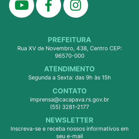
PREFEITURA
Rua XV de Novembro, 438, Centro CEP:
96570-000
ATENDIMENTO
Segunda a Sexta: das 9h às 15h
CONTATO
imprensa@cacapava.rs.gov.br
(55) 3281-2177
NEWSLETTER
Inscreva-se e receba nossos informativos em
seu e-mail