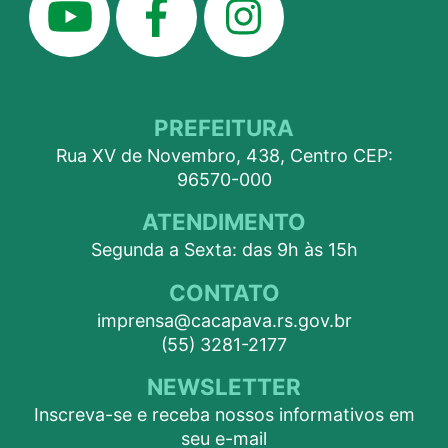
PREFEITURA
Rua XV de Novembro, 438, Centro CEP:
96570-000
ATENDIMENTO
Segunda a Sexta: das 9h às 15h
CONTATO
imprensa@cacapava.rs.gov.br
(55) 3281-2177
NEWSLETTER
Inscreva-se e receba nossos informativos em
seu e-mail