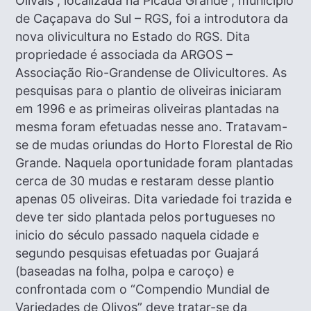
Olivais”, localizada na Picada Grande , município
de Caçapava do Sul – RGS, foi a introdutora da
nova olivicultura no Estado do RGS. Dita
propriedade é associada da ARGOS –
Associação Rio-Grandense de Olivicultores. As
pesquisas para o plantio de oliveiras iniciaram
em 1996 e as primeiras oliveiras plantadas na
mesma foram efetuadas nesse ano. Tratavam-
se de mudas oriundas do Horto Florestal de Rio
Grande. Naquela oportunidade foram plantadas
cerca de 30 mudas e restaram desse plantio
apenas 05 oliveiras. Dita variedade foi trazida e
deve ter sido plantada pelos portugueses no
inicio do século passado naquela cidade e
segundo pesquisas efetuadas por Guajará
(baseadas na folha, polpa e caroço) e
confrontada com o “Compendio Mundial de
Variedades de Olivos” deve tratar-se da