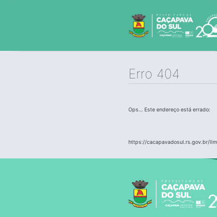
Erro 404
Ops... Este endereço está errado:
https://cacapavadosul.rs.gov.br/llm