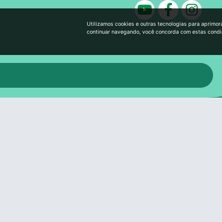
Utilizamos cookies e outras tecnologias para aprimor
continuar navegando, você concorda com estas cond