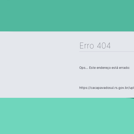
Erro 404
Ops... Este endereço está errado:
https://cacapavadosul.rs.gov.br/up