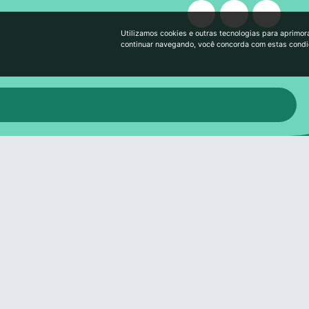
Utilizamos cookies e outras tecnologias para aprimor
continuar navegando, você concorda com estas cond