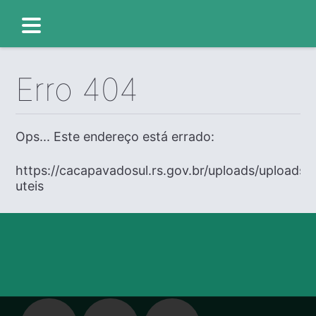
Erro 404
Ops... Este endereço está errado:
https://cacapavadosul.rs.gov.br/uploads/uploads/e
uteis