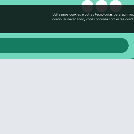
Utilizamos cookies e outras tecnologias para aprimor
continuar navegando, você concorda com estas cond