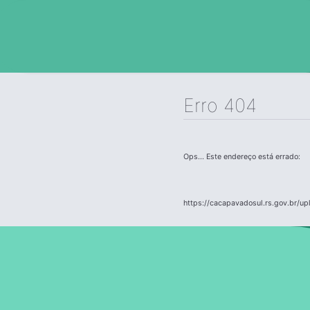
Erro 404
Ops... Este endereço está errado:
https://cacapavadosul.rs.gov.br/up