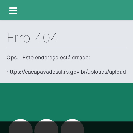
Erro 404
Ops... Este endereço está errado:
https://cacapavadosul.rs.gov.br/uploads/uploads/e