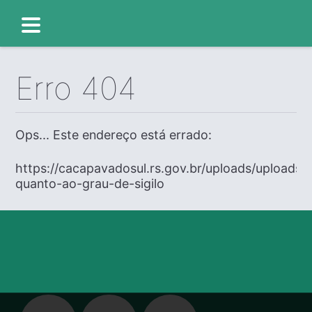
Erro 404
Ops... Este endereço está errado:
https://cacapavadosul.rs.gov.br/uploads/uploads
quanto-ao-grau-de-sigilo