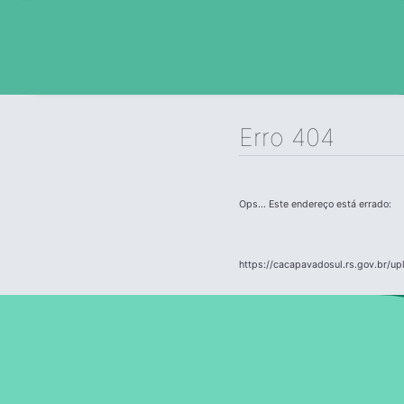
Erro 404
Ops... Este endereço está errado:
https://cacapavadosul.rs.gov.br/u