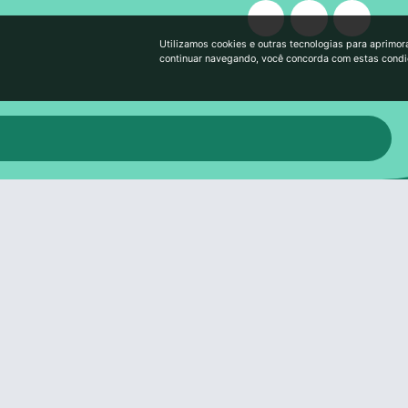
Utilizamos cookies e outras tecnologias para aprimor
continuar navegando, você concorda com estas cond