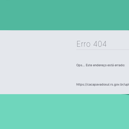
Erro 404
Ops... Este endereço está errado:
https://cacapavadosul.rs.gov.br/up