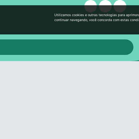
Utilizamos cookies e outras tecnologias para aprimor
continuar navegando, você concorda com estas cond