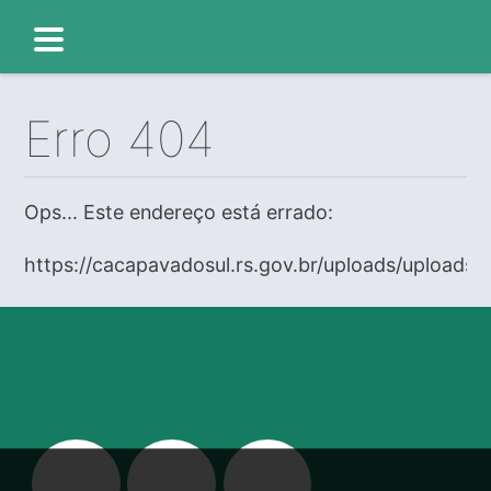
Erro 404
Ops... Este endereço está errado:
https://cacapavadosul.rs.gov.br/uploads/uploads/e