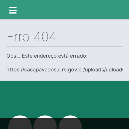
Erro 404
Ops... Este endereço está errado:
https://cacapavadosul.rs.gov.br/uploads/uploads/e