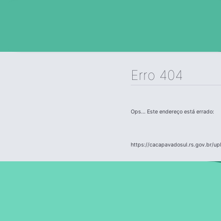
Erro 404
Ops... Este endereço está errado:
https://cacapavadosul.rs.gov.br/u