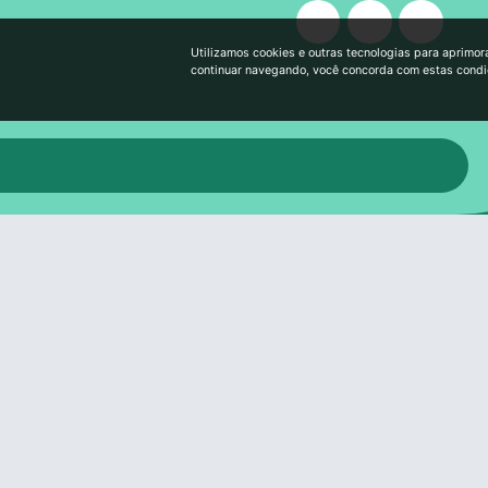
Utilizamos cookies e outras tecnologias para aprimor
continuar navegando, você concorda com estas cond