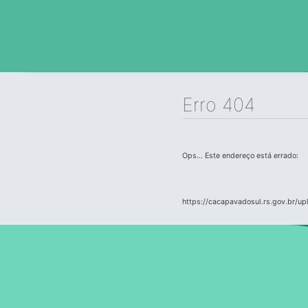
Erro 404
Ops... Este endereço está errado:
https://cacapavadosul.rs.gov.br/u