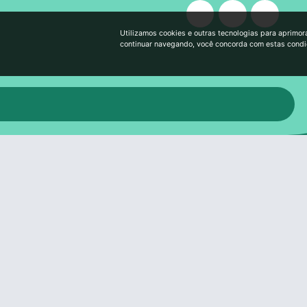
Utilizamos cookies e outras tecnologias para aprimor
continuar navegando, você concorda com estas cond