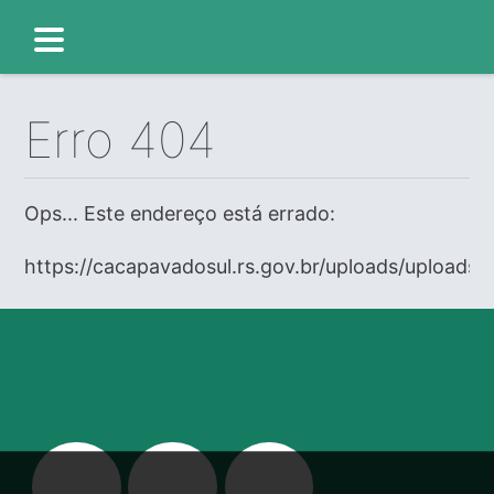
Erro 404
Ops... Este endereço está errado:
https://cacapavadosul.rs.gov.br/uploads/uploads/e