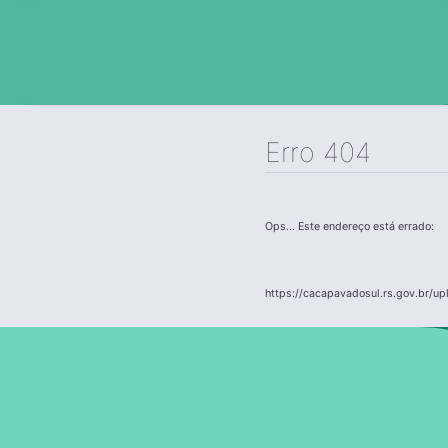
Erro 404
Ops... Este endereço está errado:
https://cacapavadosul.rs.gov.br/up