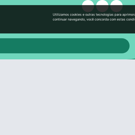
Utilizamos cookies e outras tecnologias para aprimor
continuar navegando, você concorda com estas cond