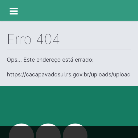
Erro 404
Ops... Este endereço está errado:
https://cacapavadosul.rs.gov.br/uploads/uploads/e