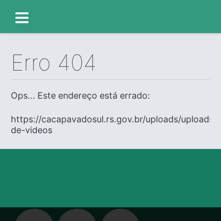
Erro 404
Ops... Este endereço está errado:
https://cacapavadosul.rs.gov.br/uploads/uploads/e
de-videos