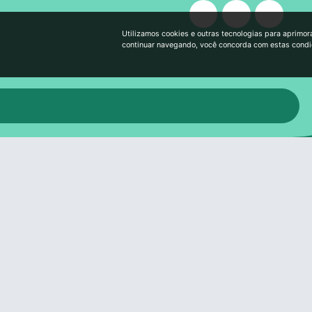
Utilizamos cookies e outras tecnologias para aprimor
continuar navegando, você concorda com estas cond