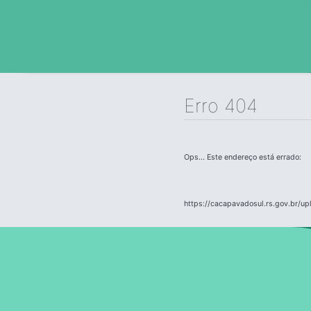
Erro 404
Ops... Este endereço está errado:
https://cacapavadosul.rs.gov.br/up